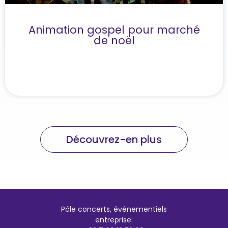
Animation gospel pour marché
de noël
Découvrez-en plus
Pôle concerts, événementiels
entreprise: