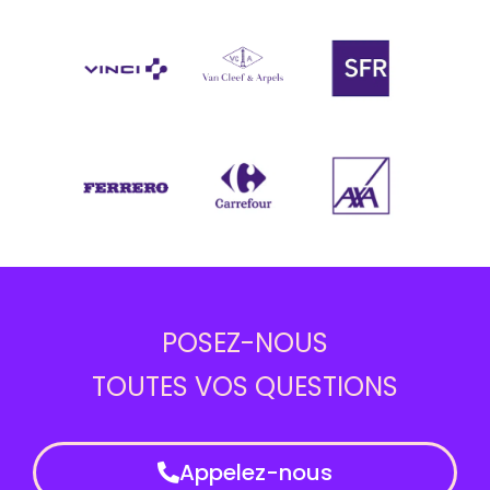
POSEZ-NOUS
TOUTES VOS QUESTIONS
Appelez-nous