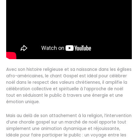
Avec son histoire religieuse et sa naissance dans les églises
afro-américaines, le chant Gospel est idéal pour célébrer
noël dans le respect des valeurs chrétiennes, il amplifie la
célébration collective et spirituelle à l’approche de noël
tout en séduisant le public à travers une énergie et une
émotion unique.
Mais au delà de son attachement à la religion, l’intervention
d‘une chorale gospel sur un marché de noël apporte tout
simplement une animation dynamique et réjouissante,
idéale pour faire participer le public : un voyage entre les