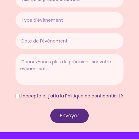
J'accepte et j'ai lu la Politique de confidentialité
Envoyer