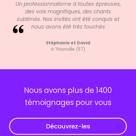
Un professionnalisme à toutes épreuves,
des voix magnifiques, des chants
sublimés. Nos invités ont été conquis et
nous avons été très touchés
Stéphanie et David
à Thionville (57)
Nous avons plus de 1400
témoignages pour vous
Découvrez-les