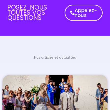
POSEZ-NOUS
Appelez-
TOUTES VOS
nous
QUESTIONS
Nos articles et actualités