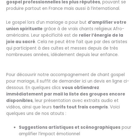
gospel professionnelles les plus réputées
, pouvant se
produire partout en France mais aussi à l’international.
Le gospel lors d’un mariage a pour but
d’amplifier votre
union spirituelle
grâce à de vrais chants religieux Afro-
américains. Leur spécificité est de
relier l’énergie de la
joie au sacré
. Cela ne peut être fait que par des artistes
qui participent à des cultes et messes depuis de très
nombreuses années, idéalement depuis leur enfance.
Pour découvrir notre accompagnement de chant gospel
pour mariage, il suffit de demander ici un devis en ligne ci-
dessous. En quelques clics
vous obtiendrez
immédiatement par mail la liste des groupes encore
disponibles
, leur présentation avec extraits audio et
vidéos, ainsi que leurs
tarifs tout frais compris
. Voici
quelques uns de nos atouts :
Suggestions artistiques et scénographiques
pour
amplifier l’impact émotionnel