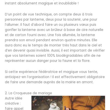
instant absolument magique et inoubliable !
D’un point de vue technique, on compte deux à trois
personnes par lanterne, deux pour la soutenir, une pour
l’allumer. Il faut d’abord faire un ou plusieurs vœux puis
gonfler la lanterne avec un brûleur à base de cire naturelle
et de carton fourni avec. Une fois allumée, la lanterne
prendra son envol pendant environ quatre minutes. Elle
aura donc eu le temps de monter très haut dans le ciel et
d’en devenir quasi invisible. Aussi, il est important de vérifier
que vos lanternes soient 100% biodégradables afin de ne
représenter aucun danger pour la faune et la flore.
Si cette expérience fédératrice et magique vous tente,
anticipez-en l’organisation ! Il est effectivement obligatoire
de faire une demande auprès de la mairie en amont.
2. La Croqueuse de mariage
Autre idée
créative :
faire appel