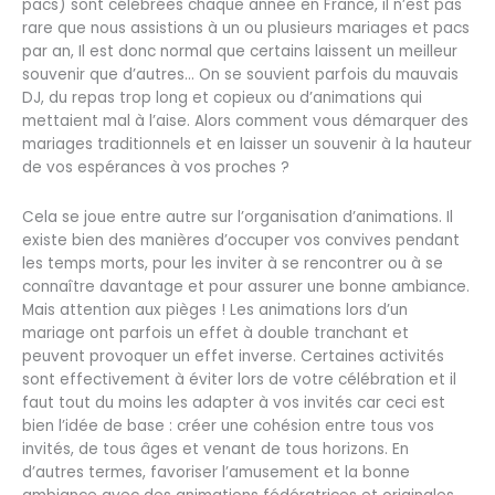
pacs) sont célébrées chaque année en France, il n’est pas
rare que nous assistions à un ou plusieurs mariages et pacs
par an, Il est donc normal que certains laissent un meilleur
souvenir que d’autres… On se souvient parfois du mauvais
DJ, du repas trop long et copieux ou d’animations qui
mettaient mal à l’aise. Alors comment vous démarquer des
mariages traditionnels et en laisser un souvenir à la hauteur
de vos espérances à vos proches ?
Cela se joue entre autre sur l’organisation d’animations. Il
existe bien des manières d’occuper vos convives pendant
les temps morts, pour les inviter à se rencontrer ou à se
connaître davantage et pour assurer une bonne ambiance.
Mais attention aux pièges ! Les animations lors d’un
mariage ont parfois un effet à double tranchant et
peuvent provoquer un effet inverse. Certaines activités
sont effectivement à éviter lors de votre célébration et il
faut tout du moins les adapter à vos invités car ceci est
bien l’idée de base : créer une cohésion entre tous vos
invités, de tous âges et venant de tous horizons. En
d’autres termes, favoriser l’amusement et la bonne