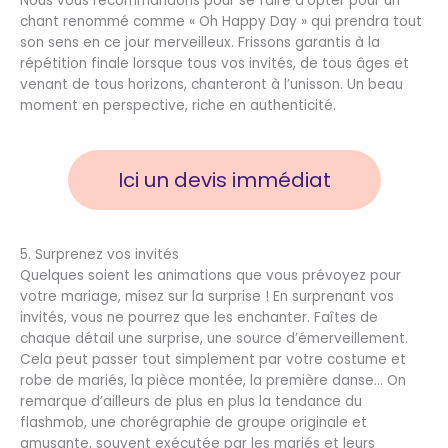
Nous vous recommandons pour se faire d’opter pour un
chant renommé comme « Oh Happy Day » qui prendra tout
son sens en ce jour merveilleux. Frissons garantis à la
répétition finale lorsque tous vos invités, de tous âges et
venant de tous horizons, chanteront à l’unisson. Un beau
moment en perspective, riche en authenticité.
Ici un devis immédiat
5. Surprenez vos invités
Quelques soient les animations que vous prévoyez pour
votre mariage, misez sur la surprise ! En surprenant vos
invités, vous ne pourrez que les enchanter. Faîtes de
chaque détail une surprise, une source d’émerveillement.
Cela peut passer tout simplement par votre costume et
robe de mariés, la pièce montée, la première danse… On
remarque d’ailleurs de plus en plus la tendance du
flashmob, une chorégraphie de groupe originale et
amusante, souvent exécutée par les mariés et leurs