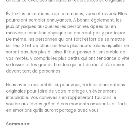
ambiance avec des animations fédératrices et originales.
Évitez les animations trop communes, vues et revues. Elles
pourraient sembler ennuyantes. À bannir également, les
jeux physiques auxquelles les personnes âgées ou en
mauvaise condition physique ne pourront pas y participer.
De même, les personnes qui ont fait l’effort de se mettre
sur leur 31 et de chausser leurs plus hauts talons aiguilles ne
seront pas des plus à l’aise. Il faut penser à l’ensemble de
vos invités, y compris les plus petits qui ont tendance à vite
se lasser et les grands timides qui ont du mal à s’exposer
devant tant de personnes.
Nous avons rassemblé ici, pour vous, 5 idées d’animations
originales pour faire de votre mariage un événement
inoubliable. Vos convives s’en rappelleront toujours le
sourire aux lèvres grâce à ces moments amusants et forts
en émotions qu’ils auront partagé avec vous.
Sommaire: