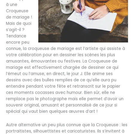
à une
Croqueuse
de mariage !
Mais de quoi
s’agit-il ?
Tendance
encore peu
connue, la croqueuse de mariage est l’artiste qui assiste à
votre célébration pour en dessiner les scènes les plus
amusantes, émouvantes ou festives. La Croqueuse de
mariage est effectivement chargée de dessiner ce qui
l’émeut ou l’amuse, en direct, le jour J. Elle anime ses
dessins avec des bulles remplies de ce qu’elle aura pu
entendre pendant votre fête et retranscrit sur le papier
ces moments cocasses avec humour. Bien sûr, elle ne
remplace pas le photographe mais elle permet d’avoir un
souvenir original, amusant et personnalisé de ce jour si
spécial qui vaut bien quelques œuvres d’art !
Autre alternative un peu plus connue que la Croqueuse : les
portraitistes, silhouettistes et caricaturistes. Ils s’invitent à