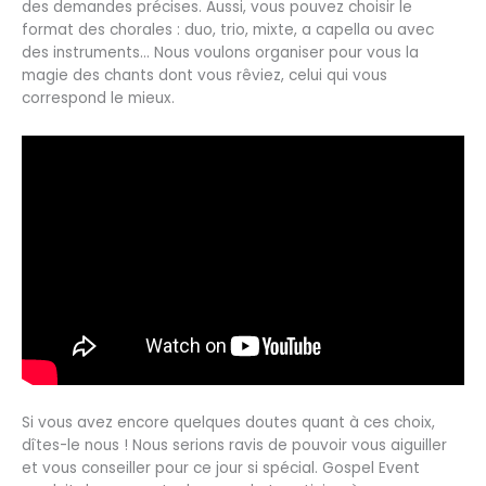
des demandes précises. Aussi, vous pouvez choisir le
format des chorales : duo, trio, mixte, a capella ou avec
des instruments… Nous voulons organiser pour vous la
magie des chants dont vous rêviez, celui qui vous
correspond le mieux.
Si vous avez encore quelques doutes quant à ces choix,
dîtes-le nous ! Nous serions ravis de pouvoir vous aiguiller
et vous conseiller pour ce jour si spécial. Gospel Event