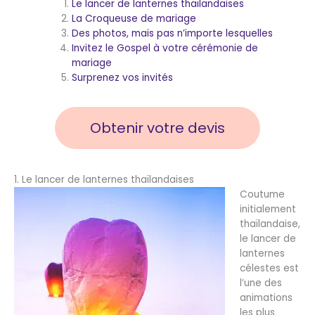
Le lancer de lanternes thaïlandaises
La Croqueuse de mariage
Des photos, mais pas n’importe lesquelles
Invitez le Gospel à votre cérémonie de
mariage
Surprenez vos invités
Obtenir votre devis
1. Le lancer de lanternes thaïlandaises
Coutume
initialement
thaïlandaise,
le lancer de
lanternes
célestes est
l’une des
animations
les plus