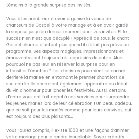
témoins à la grande surprise des invités.
Vous êtes nombreux à avoir organisé la venue de
chanteurs de Gospel à votre mariage et à en avoir gardé
la surprise jusqu’au dernier moment pour vos invités. Et le
succès n’en n’est que décuplé ! Apprécié de tous, le chant
Gospel charme d’autant plus quand il n’était pas prévu au
programme. Ses aspects magiques, impressionnants et
émouvants sont toujours très appréciés du public. Alors
pourquoi ne pas leur en réserver la surprise pour en
intensifier l’émotion ? Les choristes pourraient se cacher
derrière la mariée en entamant le premier chant lors de
son entrée. Ils pourraient également apparaître au début
du vin d’honneur pour lancer les festivités. Aussi, certains
d’entre vous ont fait appel à nos services pour surprendre
les jeunes mariés lors de leur célébration ! Un beau cadeau,
que ce soit pour les mariés comme pour leurs convives, qui
est toujours des plus plaisants…
Vous l’aurez compris, il existe 1000 et une façons d’animer
votre mariage pour le rendre inoubliable. Soyez créatifs !