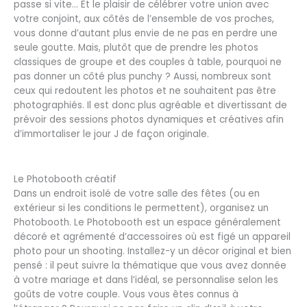
passe si vite… Et le plaisir de célébrer votre union avec
votre conjoint, aux côtés de l’ensemble de vos proches,
vous donne d’autant plus envie de ne pas en perdre une
seule goutte. Mais, plutôt que de prendre les photos
classiques de groupe et des couples à table, pourquoi ne
pas donner un côté plus punchy ? Aussi, nombreux sont
ceux qui redoutent les photos et ne souhaitent pas être
photographiés. Il est donc plus agréable et divertissant de
prévoir des sessions photos dynamiques et créatives afin
d’immortaliser le jour J de façon originale.
Le Photobooth créatif
Dans un endroit isolé de votre salle des fêtes (ou en
extérieur si les conditions le permettent), organisez un
Photobooth. Le Photobooth est un espace généralement
décoré et agrémenté d’accessoires où est figé un appareil
photo pour un shooting. Installez-y un décor original et bien
pensé : il peut suivre la thématique que vous avez donnée
à votre mariage et dans l’idéal, se personnalise selon les
goûts de votre couple. Vous vous êtes connus à