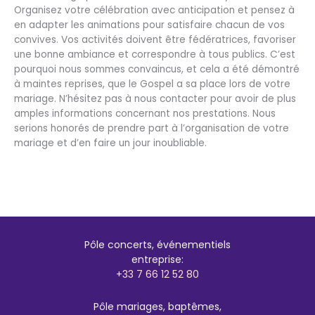
Organisez votre célébration avec anticipation et pensez à
en adapter les animations pour satisfaire chacun de vos
convives. Vos activités doivent être fédératrices, favoriser
une bonne ambiance et correspondre à tous publics. C’est
pourquoi nous sommes convaincus, et cela a été démontré
à maintes reprises, que le Gospel a sa place lors de votre
mariage. N’hésitez pas à nous contacter pour avoir de plus
amples informations concernant nos prestations. Nous
serions honorés de prendre part à l’organisation de votre
mariage et d’en faire un jour inoubliable.
Pôle concerts, événementiels
entreprise:
+33 7 66 12 52 80
Pôle mariages, baptêmes,