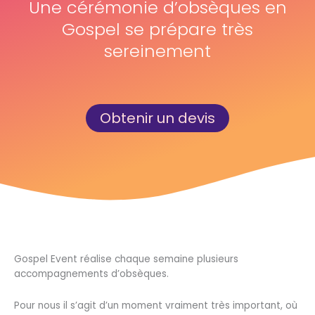
Une cérémonie d’obsèques en
Gospel se prépare très
sereinement
Obtenir un devis
Gospel Event réalise chaque semaine plusieurs
accompagnements d’obsèques.
Pour nous il s’agit d’un moment vraiment très important, où