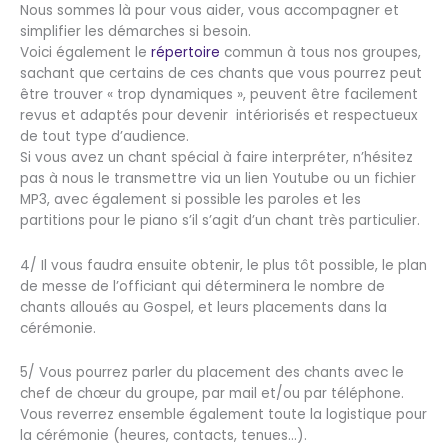
Nous sommes là pour vous aider, vous accompagner et
simplifier les démarches si besoin.
Voici également le
répertoire
commun à tous nos groupes,
sachant que certains de ces chants que vous pourrez peut
être trouver « trop dynamiques », peuvent être facilement
revus et adaptés pour devenir intériorisés et respectueux
de tout type d’audience.
Si vous avez un chant spécial à faire interpréter, n’hésitez
pas à nous le transmettre via un lien Youtube ou un fichier
MP3, avec également si possible les paroles et les
partitions pour le piano s’il s’agit d’un chant très particulier.
4/ Il vous faudra ensuite obtenir, le plus tôt possible, le plan
de messe de l’officiant qui déterminera le nombre de
chants alloués au Gospel, et leurs placements dans la
cérémonie.
5/ Vous pourrez parler du placement des chants avec le
chef de chœur du groupe, par mail et/ou par téléphone.
Vous reverrez ensemble également toute la logistique pour
la cérémonie (heures, contacts, tenues…).