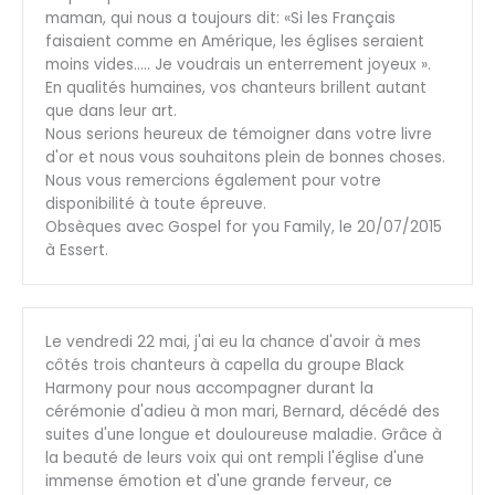
maman, qui nous a toujours dit: «Si les Français
faisaient comme en Amérique, les églises seraient
moins vides….. Je voudrais un enterrement joyeux ».
En qualités humaines, vos chanteurs brillent autant
que dans leur art.
Nous serions heureux de témoigner dans votre livre
d'or et nous vous souhaitons plein de bonnes choses.
Nous vous remercions également pour votre
disponibilité à toute épreuve.
Obsèques avec Gospel for you Family, le 20/07/2015
à Essert.
Le vendredi 22 mai, j'ai eu la chance d'avoir à mes
côtés trois chanteurs à capella du groupe Black
Harmony pour nous accompagner durant la
cérémonie d'adieu à mon mari, Bernard, décédé des
suites d'une longue et douloureuse maladie. Grâce à
la beauté de leurs voix qui ont rempli l'église d'une
immense émotion et d'une grande ferveur, ce