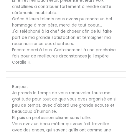
En effet l'émotion était présente et leurs voix
cristallines à contribuer fortement à rendre cette
cérémonie inoubliable.
Grâce à leurs talents nous avons pu rendre un bel
hommage à mon père, merci de tout coeur…
J'ai téléphoné à la chef de choeur afin de lui faire
part de ma grande satisfaction et témoigner ma
reconnaissance aux chanteurs.
Encore merci à tous. Certainement à une prochaine
fois pour de meilleures circonstances je l'espère.
Coralie H.
Bonjour,
Je prends le temps de vous renouveler toute ma
gratitude pour tout ce que vous avez organisé en si
peu de temps, avec d'abord une grande écoute et
beaucoup d'humanité.
Et puis un professionnalisme sans faille.
Vous avez un beau métier qui vous fait travailler
avec des anges, qui savent qu'ils ont comme une