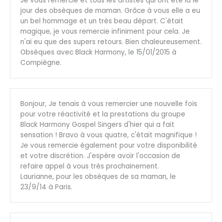
Je vous remercie et tous les artistes qui ont été là le
jour des obsèques de maman. Grâce à vous elle a eu
un bel hommage et un très beau départ. C'était
magique, je vous remercie infiniment pour cela. Je
n'ai eu que des supers retours. Bien chaleureusement.
Obsèques avec Black Harmony, le 15/01/2015 à
Compiègne.
Bonjour, Je tenais à vous remercier une nouvelle fois
pour votre réactivité et la prestations du groupe
Black Harmony Gospel Singers d'hier qui a fait
sensation ! Bravo à vous quatre, c'était magnifique !
Je vous remercie également pour votre disponibilité
et votre discrétion. J'espère avoir l'occasion de
refaire appel à vous très prochainement.
Laurianne, pour les obsèques de sa maman, le
23/9/14 à Paris.