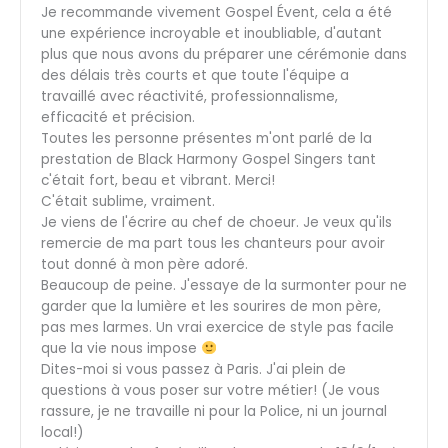
Je recommande vivement Gospel Évent, cela a été
une expérience incroyable et inoubliable, d'autant
plus que nous avons du préparer une cérémonie dans
des délais très courts et que toute l'équipe a
travaillé avec réactivité, professionnalisme,
efficacité et précision.
Toutes les personne présentes m'ont parlé de la
prestation de Black Harmony Gospel Singers tant
c'était fort, beau et vibrant. Merci!
C'était sublime, vraiment.
Je viens de l'écrire au chef de choeur. Je veux qu'ils
remercie de ma part tous les chanteurs pour avoir
tout donné à mon père adoré.
Beaucoup de peine. J'essaye de la surmonter pour ne
garder que la lumière et les sourires de mon père,
pas mes larmes. Un vrai exercice de style pas facile
que la vie nous impose
Dites-moi si vous passez à Paris. J'ai plein de
questions à vous poser sur votre métier! (Je vous
rassure, je ne travaille ni pour la Police, ni un journal
local!)