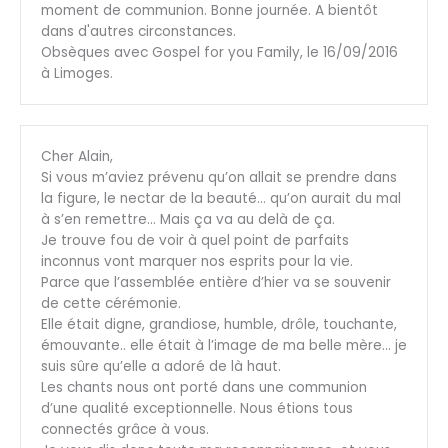
moment de communion. Bonne journée. A bientôt
dans d'autres circonstances.
Obsèques avec Gospel for you Family, le 16/09/2016
à Limoges.
Cher Alain,
Si vous m’aviez prévenu qu’on allait se prendre dans
la figure, le nectar de la beauté… qu’on aurait du mal
à s’en remettre… Mais ça va au delà de ça.
Je trouve fou de voir à quel point de parfaits
inconnus vont marquer nos esprits pour la vie.
Parce que l’assemblée entière d’hier va se souvenir
de cette cérémonie.
Elle était digne, grandiose, humble, drôle, touchante,
émouvante.. elle était à l’image de ma belle mère… je
suis sûre qu’elle a adoré de là haut.
Les chants nous ont porté dans une communion
d’une qualité exceptionnelle. Nous étions tous
connectés grâce à vous.