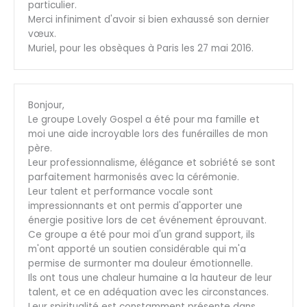
particulier.
Merci infiniment d'avoir si bien exhaussé son dernier
vœux.
Muriel, pour les obsèques à Paris les 27 mai 2016.
Bonjour,
Le groupe Lovely Gospel a été pour ma famille et
moi une aide incroyable lors des funérailles de mon
père.
Leur professionnalisme, élégance et sobriété se sont
parfaitement harmonisés avec la cérémonie.
Leur talent et performance vocale sont
impressionnants et ont permis d'apporter une
énergie positive lors de cet événement éprouvant.
Ce groupe a été pour moi d'un grand support, ils
m'ont apporté un soutien considérable qui m'a
permise de surmonter ma douleur émotionnelle.
Ils ont tous une chaleur humaine a la hauteur de leur
talent, et ce en adéquation avec les circonstances.
Leur spiritualité est constamment présente dans