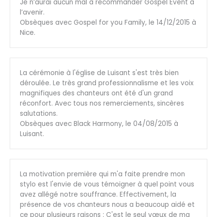
Je n’aurai aucun mal à recommander Gospel Event à
l’avenir.
Obsèques avec Gospel for you Family, le 14/12/2015 à
Nice.
La cérémonie à l'église de Luisant s'est très bien
déroulée. Le très grand professionnalisme et les voix
magnifiques des chanteurs ont été d'un grand
réconfort. Avec tous nos remerciements, sincères
salutations.
Obsèques avec Black Harmony, le 04/08/2015 à
Luisant.
La motivation première qui m'a faite prendre mon
stylo est l'envie de vous témoigner à quel point vous
avez allégé notre souffrance. Effectivement, la
présence de vos chanteurs nous a beaucoup aidé et
ce pour plusieurs raisons : C'est le seul vœux de ma