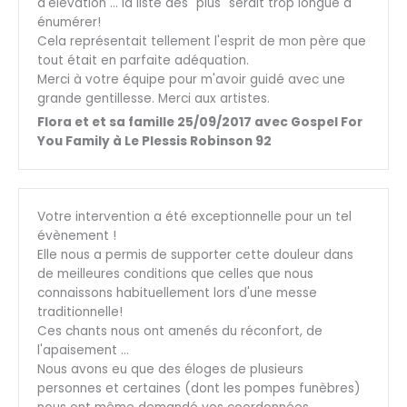
d'élévation … la liste des "plus" serait trop longue à
énumérer!
Cela représentait tellement l'esprit de mon père que
tout était en parfaite adéquation.
Merci à votre équipe pour m'avoir guidé avec une
grande gentillesse. Merci aux artistes.
Flora et et sa famille 25/09/2017 avec Gospel For
You Family à Le Plessis Robinson 92
Votre intervention a été exceptionnelle pour un tel
évènement !
Elle nous a permis de supporter cette douleur dans
de meilleures conditions que celles que nous
connaissons habituellement lors d'une messe
traditionnelle!
Ces chants nous ont amenés du réconfort, de
l'apaisement …
Nous avons eu que des éloges de plusieurs
personnes et certaines (dont les pompes funèbres)