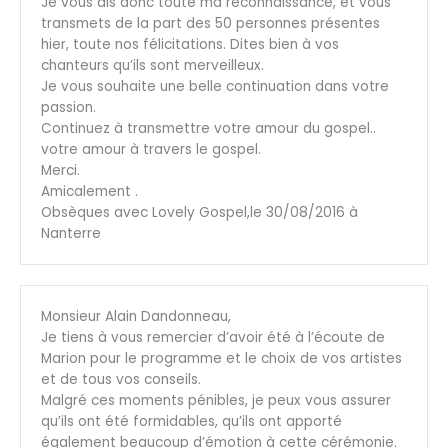
Je vous dis donc toute ma reconnaissance, et vous
transmets de la part des 50 personnes présentes
hier, toute nos félicitations. Dites bien à vos
chanteurs qu’ils sont merveilleux.
Je vous souhaite une belle continuation dans votre
passion.
Continuez à transmettre votre amour du gospel..
votre amour à travers le gospel.
Merci.
Amicalement .
Obsèques avec Lovely Gospel,le 30/08/2016 à
Nanterre
Monsieur Alain Dandonneau,
Je tiens à vous remercier d’avoir été à l’écoute de
Marion pour le programme et le choix de vos artistes
et de tous vos conseils.
Malgré ces moments pénibles, je peux vous assurer
qu’ils ont été formidables, qu’ils ont apporté
également beaucoup d’émotion à cette cérémonie.