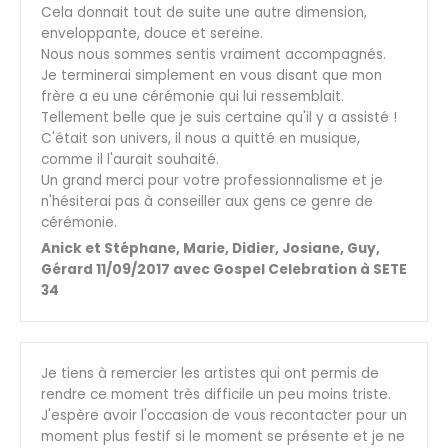
Cela donnait tout de suite une autre dimension,
enveloppante, douce et sereine.
Nous nous sommes sentis vraiment accompagnés.
Je terminerai simplement en vous disant que mon
frère a eu une cérémonie qui lui ressemblait.
Tellement belle que je suis certaine qu'il y a assisté !
C'était son univers, il nous a quitté en musique,
comme il l'aurait souhaité.
Un grand merci pour votre professionnalisme et je
n'hésiterai pas à conseiller aux gens ce genre de
cérémonie.
Anick et Stéphane, Marie, Didier, Josiane, Guy,
Gérard 11/09/2017 avec Gospel Celebration à SETE
34
Je tiens à remercier les artistes qui ont permis de
rendre ce moment très difficile un peu moins triste.
J'espère avoir l'occasion de vous recontacter pour un
moment plus festif si le moment se présente et je ne