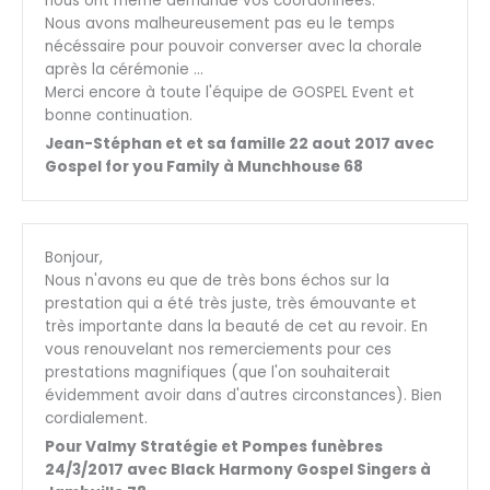
nous ont même demandé vos coordonnées.
Nous avons malheureusement pas eu le temps
nécéssaire pour pouvoir converser avec la chorale
après la cérémonie …
Merci encore à toute l'équipe de GOSPEL Event et
bonne continuation.
Jean-Stéphan et et sa famille 22 aout 2017 avec
Gospel for you Family à Munchhouse 68
Bonjour,
Nous n'avons eu que de très bons échos sur la
prestation qui a été très juste, très émouvante et
très importante dans la beauté de cet au revoir. En
vous renouvelant nos remerciements pour ces
prestations magnifiques (que l'on souhaiterait
évidemment avoir dans d'autres circonstances). Bien
cordialement.
Pour Valmy Stratégie et Pompes funèbres
24/3/2017 avec Black Harmony Gospel Singers à