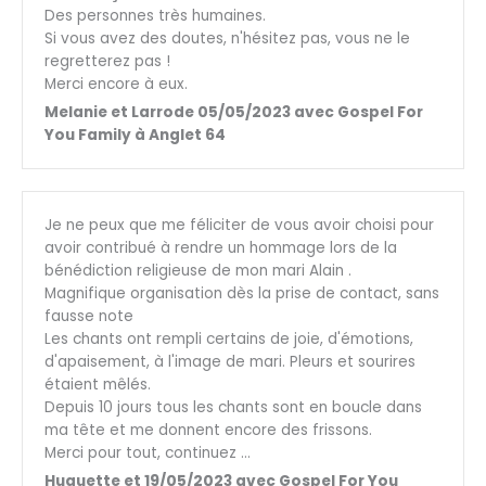
Des personnes très humaines.
Si vous avez des doutes, n'hésitez pas, vous ne le
regretterez pas !
Merci encore à eux.
Melanie et Larrode 05/05/2023 avec Gospel For
You Family à Anglet 64
Je ne peux que me féliciter de vous avoir choisi pour
avoir contribué à rendre un hommage lors de la
bénédiction religieuse de mon mari Alain .
Magnifique organisation dès la prise de contact, sans
fausse note
Les chants ont rempli certains de joie, d'émotions,
d'apaisement, à l'image de mari. Pleurs et sourires
étaient mêlés.
Depuis 10 jours tous les chants sont en boucle dans
ma tête et me donnent encore des frissons.
Merci pour tout, continuez …
Huguette et 19/05/2023 avec Gospel For You