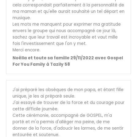
cela correspondait parfaitement à la personnalité de
ma maman et qu'elle aurait souhaité un tel départ en
musique.
Les mots me manquent pour exprimer ma gratitude
envers le groupe qui nous accompagné ce jour là,
sachez que leur travail est incroyable et vaut mille
fois l'investissement que l'on y met.
Merci encore.
Noëlla et toute sa famille 29/11/2022 avec Gospel
For You Family à Tazily 58
J'ai préparé les obsèques de mon papa, et étant fille
unique, je les ai préparé seule.
J'ai essayé de trouver de la force et du courage pour
cette difficile journée.
Cette cérémonie, accompagné de GOSPEL, m'a
porté et m'a permis d'alléger ma peine, de me
donner de la force, d'adoucir les larmes, de me sentir
entourée et soutenue.