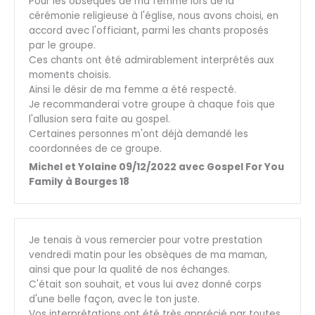
Pour les obsèques de ma femme lors de la
cérémonie religieuse à l'église, nous avons choisi, en
accord avec l'officiant, parmi les chants proposés
par le groupe.
Ces chants ont été admirablement interprétés aux
moments choisis.
Ainsi le désir de ma femme a été respecté.
Je recommanderai votre groupe à chaque fois que
l'allusion sera faite au gospel.
Certaines personnes m'ont déjà demandé les
coordonnées de ce groupe.
Michel et Yolaine 09/12/2022 avec Gospel For You
Family à Bourges 18
Je tenais à vous remercier pour votre prestation
vendredi matin pour les obsèques de ma maman,
ainsi que pour la qualité de nos échanges.
C'était son souhait, et vous lui avez donné corps
d'une belle façon, avec le ton juste.
Vos interprétations ont été très apprécié par toutes