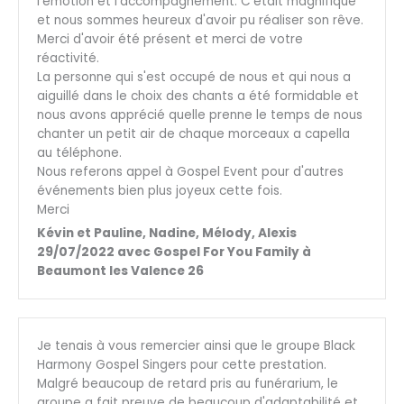
l'émotion et l'accompagnement. C'était magnifique
et nous sommes heureux d'avoir pu réaliser son rêve.
Merci d'avoir été présent et merci de votre
réactivité.
La personne qui s'est occupé de nous et qui nous a
aiguillé dans le choix des chants a été formidable et
nous avons apprécié quelle prenne le temps de nous
chanter un petit air de chaque morceaux a capella
au téléphone.
Nous referons appel à Gospel Event pour d'autres
événements bien plus joyeux cette fois.
Merci
Kévin et Pauline, Nadine, Mélody, Alexis
29/07/2022 avec Gospel For You Family à
Beaumont les Valence 26
Je tenais à vous remercier ainsi que le groupe Black
Harmony Gospel Singers pour cette prestation.
Malgré beaucoup de retard pris au funérarium, le
groupe a fait preuve de beaucoup d'adaptabilité et