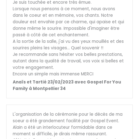
Je suis touchée et encore très émue.
Lorsque nous pensons à ce moment, nous avons
dans le coeur et en mémoire, vos chants. Notre
douleur est envahie par ce charme, qui apaise et qui
donne même le sourire. Impossible d'imaginer être
passé à côté de cet enchantement.
A la sortie de la salle, j'ai vu des yeux mouillés et des
sourires pleins les visages… Quel souvenir !!
Je recommande sans hésiter vos belles prestations,
autant dans la qualité de travail, vos voix si belles et
votre engagement.
Encore un simple mais immense MERCI
Anaïs et Tartié 23/02/2023 avec Gospel For You
Family à Montpellier 34
L'organisation de la cérémonie pour le décès de ma
soeur a été grandement facilité par Gospel Event.
Alain a été un interlocuteur formidable dans ce
moment si difficile, je dirais même rassurant.