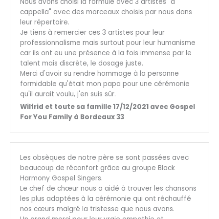
Nous avons choisi la formule avec 3 artistes "a
cappella" avec des morceaux choisis par nous dans
leur répertoire.
Je tiens à remercier ces 3 artistes pour leur
professionnalisme mais surtout pour leur humanisme
car ils ont eu une présence à la fois immense par le
talent mais discrète, le dosage juste.
Merci d'avoir su rendre hommage à la personne
formidable qu'était mon papa pour une cérémonie
qu'il aurait voulu, j'en suis sûr.
Wilfrid et toute sa famille 17/12/2021 avec Gospel
For You Family à Bordeaux 33
Les obsèques de notre père se sont passées avec
beaucoup de réconfort grâce au groupe Black
Harmony Gospel Singers.
Le chef de chœur nous a aidé à trouver les chansons
les plus adaptées à la cérémonie qui ont réchauffé
nos cœurs malgré la tristesse que nous avons.