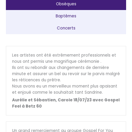
Obsèques
Baptêmes
Concerts
Les artistes ont été extrêmement professionnels et
nous ont permis une magnifique cérémonie .
Ils ont su rebondir aux changements de dernière
minute et assurer un bel au revoir sur le parvis malgré
les réticences du prêtre.
Nous avons eu un merveilleux moment plus apaisant
et enjoué comme le souhaitait tant Sandrine.
Aurélie et Sébastien, Carole 18/07/23 avec Gospel
Feel à Betz 60
Un grand remerciement au groupe Gospel For You