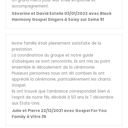
Un grand merci pour leur vraie empathie et
accompagnement.
Séverine et David Estelle 03/01/2022 avec Black
Harmony Gospel Singers à Soisy sur Seine 91
Notre famille était pleinement satisfaite de la
prestation.
La coordinatrice du groupe et notre guide
d’obsèques se sont rencontrés, ils ont mis au point
ensemble le déroulement de la cérémonie.
Plusieurs personnes nous ont dit combien ils ont
apprécié la cérémonie, particulièrement les chants
Gospel.
Ils ont trouvé que l’ambiance correspondait bien à
l’esprit de notre fils, décédé à 50 ans le 7 décembre
aux États-Unis.
Julie et Pierre 22/12/2021 avec Gospel For You
Family à Vitre 35