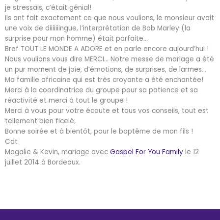
je stressais, c’était génial!
Ils ont fait exactement ce que nous voulions, le monsieur avait
une voix de diiiiiiingue, l’interprétation de Bob Marley (la
surprise pour mon homme) était parfaite…
Bref TOUT LE MONDE A ADORE et en parle encore aujourd’hui !
Nous voulions vous dire MERCI… Notre messe de mariage a été
un pur moment de joie, d’émotions, de surprises, de larmes…
Ma famille africaine qui est très croyante a été enchantée!
Merci à la coordinatrice du groupe pour sa patience et sa
réactivité et merci à tout le groupe !
Merci à vous pour votre écoute et tous vos conseils, tout est
tellement bien ficelé,
Bonne soirée et à bientôt, pour le baptême de mon fils !
Cdt
Magalie & Kevin, mariage avec
Gospel For You Family
le 12
juillet 2014 à Bordeaux.