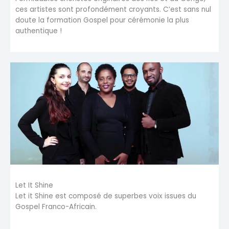
ces artistes sont profondément croyants. C’est sans nul
doute la formation Gospel pour cérémonie la plus
authentique !
Let It Shine
Let it Shine est composé de superbes voix issues du
Gospel Franco-Africain.