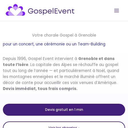
Aller
au
contenu
Votre chorale Gospel à Grenoble
pour un concert, une cérémonie ou un Team-Building
Depuis 1996, Gospel Event intervient à
Grenoble et dans
toute l’Isère
. La capitale des Alpes se réchauffe au gospel
tout au long de l’année — et particulièrement à Noël, quand
les montagnes enneigées et le marché illuminé offrent un
décor de conte pour accueillir ces voix venues d’Amérique.
Devis immédiat, tous frais compris.
Devis gratuit en 1 min
Voir les chorales ↓