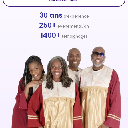
30 ans
d’expérience
250+
événements/an
1400+
témoignages