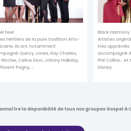
l Feel
Black Harmony 
tes héritiers de la pure tradition Afro-
Artistes origina
icaine, ils ont notamment
très appréciés 
mpagné Quincy Jones, Ray Charles,
accompagné And
l Ritchie, Celine Dion, Johnny Halliday,
Phil Collins… et
 Florent Pagny, …
Disney.
nnaître la disponibilité de tous nos groupes Gospel à