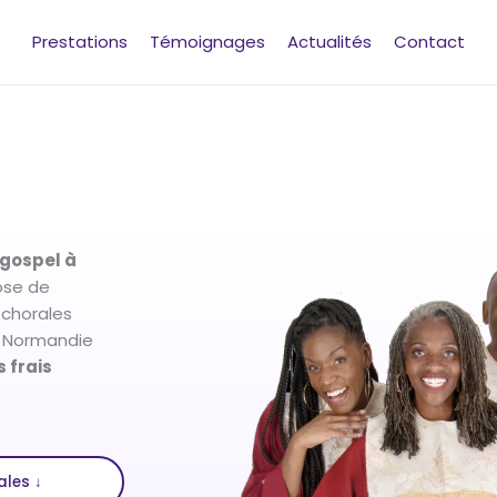
Prestations
Témoignages
Actualités
Contact
gospel à
pose de
 chorales
la Normandie
 frais
ales ↓