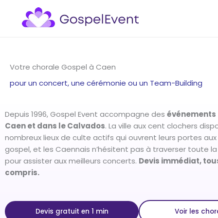
Aller
au
contenu
Votre chorale Gospel à Caen
pour un concert, une cérémonie ou un Team-Building
Depuis 1996, Gospel Event accompagne des
événements 
Caen et dans le Calvados
. La ville aux cent clochers dis
nombreux lieux de culte actifs qui ouvrent leurs portes aux
gospel, et les Caennais n’hésitent pas à traverser toute 
pour assister aux meilleurs concerts.
Devis immédiat, tous
compris.
Devis gratuit en 1 min
Voir les chor