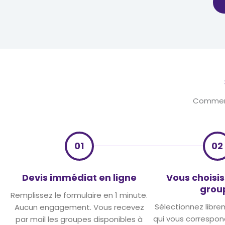
Comment
01
02
Devis immédiat en ligne
Vous choisis
grou
Remplissez le formulaire en 1 minute.
Sélectionnez libre
Aucun engagement. Vous recevez
qui vous correspon
par mail les groupes disponibles à