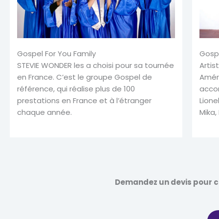
Gospel For You Family
Gospe
STEVIE WONDER les a choisi pour sa tournée
Artis
en France. C’est le groupe Gospel de
Amér
référence, qui réalise plus de 100
acco
prestations en France et à l’étranger
Lione
chaque année.
Mika,
Demandez un devis pour co