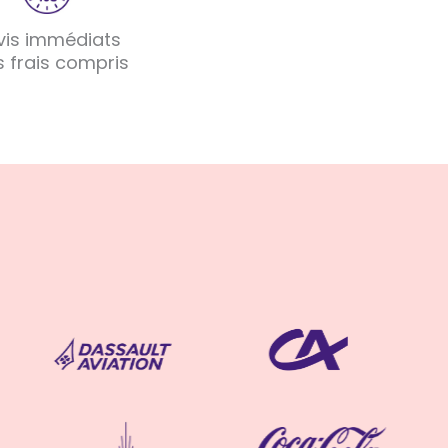
vis immédiats
s frais compris