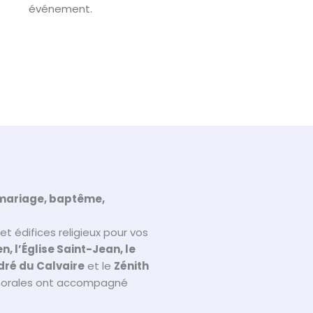
événement.
 mariage, baptême,
t édifices religieux pour vos
n, l’Église Saint-Jean, le
dré du Calvaire
et le
Zénith
chorales ont accompagné