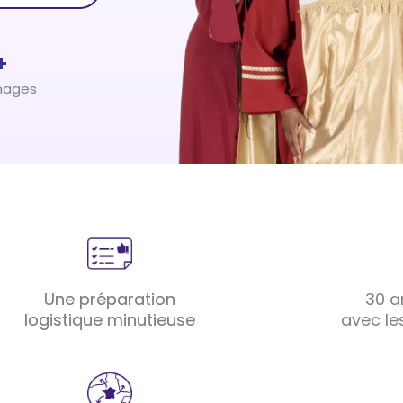
+
nages
Une préparation
30 a
logistique minutieuse
avec le