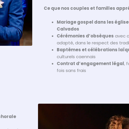
Ce que nos couples et familles appré
Mariage gospel dans les église
Calvados
Cérémonies d’obsèques
avec 
adapté, dans le respect des tra
Baptêmes et célébrations laï
culturels caennais
Contrat d’engagement légal
, 
fois sans frais
chorale