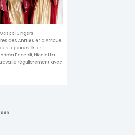
Gospel Singers
ires des Antilles et d’Afrique,
des agences. Ils ont
réa Boccelli, Nicoletta,
 travaille régulièrement avec
Caen