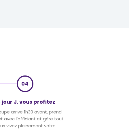
04
 jour J, vous profitez
oupe arrive 1h30 avant, prend
 avec l’officiant et gère tout.
us vivez pleinement votre