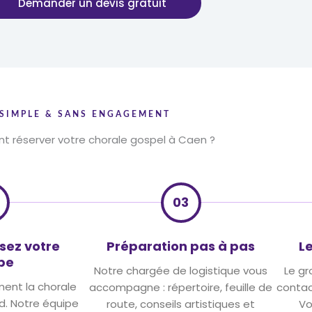
Demander un devis gratuit
SIMPLE & SANS ENGAGEMENT
 réserver votre chorale gospel à Caen ?
03
sez votre
Préparation pas à pas
Le
pe
Notre chargée de logistique vous
Le gr
ment la chorale
accompagne : répertoire, feuille de
contact
d. Notre équipe
route, conseils artistiques et
Vo