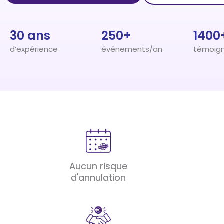
30 ans
250+
1400
d’expérience
événements/an
témoig
Aucun risque
d'annulation