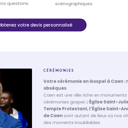
vos questions.
scénographiques.
btenez votre devis personnalisé
CÉRÉMONIES
Votre cérémonie en Gospel à Caen :
obsèques
Caen est une ville riche en monuments e
cérémonies gospel. L’
Église Saint-Julie
Temple Protestant, l’Église Saint-An
de Caen
sont autant de lieux où nos 
des moments inoubliables.