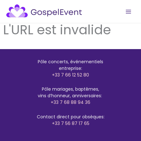
Aller
au
contenu
L'URL est invalide
Pôle concerts, événementiels
entreprise:
+33 7 66 12 52 80
Pôle mariages, baptêmes,
vins d’honneur, anniversaires:
+33 7 68 88 94 36
Contact direct pour obsèques:
+33 7 56 87 17 65