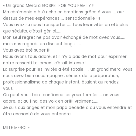
« Un grand Merci à GOSPEL FOR YOU FAMILY !!
Ma cérémonie a été riche en émotions grâce à vous….. au-
dessus de mes espérances….. sensationnelle !!!
Vous avez su nous transporter ….. tous les invités on été plus
que séduits, c’était génial…….
Mon seul regret ne pas avoir échangé de mot avec vous…..
mais nos regards en disaient longs…….
Vous avez été super !!!
Nous avons tous adoré, et il n’y a pas de mot pour exprimer
notre ressenti tellement c’était intense !
La surprise pour les invités a été totale ….. un grand merci vous
nous avez bien accompagné : sérieux de la préparation,
professionnalisme de chaque instant, étaient au rendez-
vous…..
On peut vous faire confiance les yeux fermés….. on vous
adore, et au final des voix en or!!!! vraiment……
Je suis aux anges et mon papa décédé a dû vous entendre et
être enchanté de vous entendre……
MILLE MERCI »